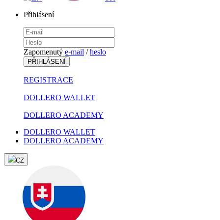
Přihlásení
Zapomenutý
e-mail
/
heslo
PŘIHLÁSENÍ
REGISTRACE
DOLLERO WALLET
DOLLERO ACADEMY
DOLLERO WALLET
DOLLERO ACADEMY
CZ