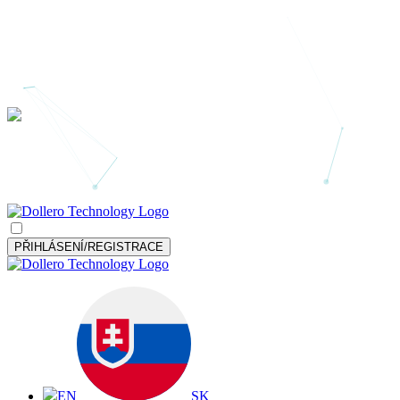
PŘIHLÁSENÍ/REGISTRACE
EN
SK