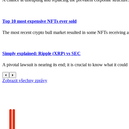
Top 10 most expensive NFTs ever sold
The most recent crypto bull market resulted in some NFTs receiving an
Simply explained: Ripple (XRP) vs SEC
A pivotal lawsuit is nearing its end; it is crucial to know what it coul
Zobrazit všechny zprávy