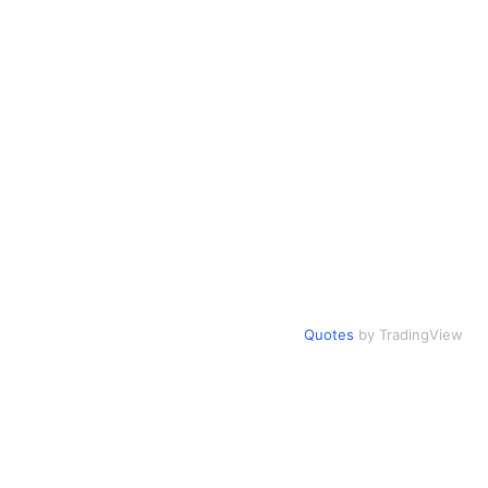
Quotes
by TradingView