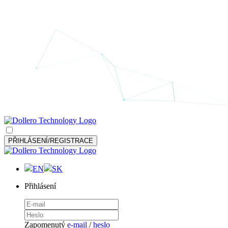
PŘIHLÁSENÍ/REGISTRACE
EN
SK
Přihlásení
Zapomenutý
e-mail
/
heslo