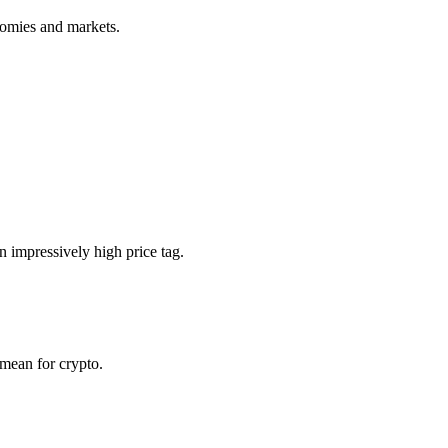
onomies and markets.
 impressively high price tag.
d mean for crypto.