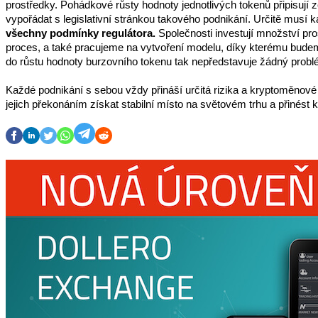
prostředky. Pohádkové růsty hodnoty jednotlivých tokenů připisují
vypořádat s legislativní stránkou takového podnikání. Určitě musí k
všechny podmínky regulátora.
 Společnosti investují množství pr
proces, a také pracujeme na vytvoření modelu, díky kterému budeme 
do růstu hodnoty burzovního tokenu tak nepředstavuje žádný problém. 
Každé podnikání s sebou vždy přináší určitá rizika a kryptoměnové
jejich překonáním získat stabilní místo na světovém trhu a přinést