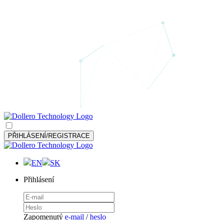
PŘIHLÁSENÍ/REGISTRACE
EN
SK
Přihlásení
Zapomenutý
e-mail
/
heslo