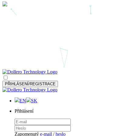
PŘIHLÁSENÍ/REGISTRACE
EN
SK
Přihlásení
Zapomenutý
e-mail
/
heslo