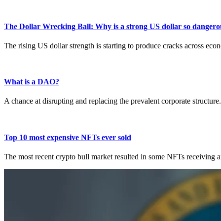
The Dollar Wrecking Ball: Why is a strong US dollar so dangero
The rising US dollar strength is starting to produce cracks across ec
What is a DAO?
A chance at disrupting and replacing the prevalent corporate structure.
Top 10 most expensive NFTs ever sold
The most recent crypto bull market resulted in some NFTs receiving an