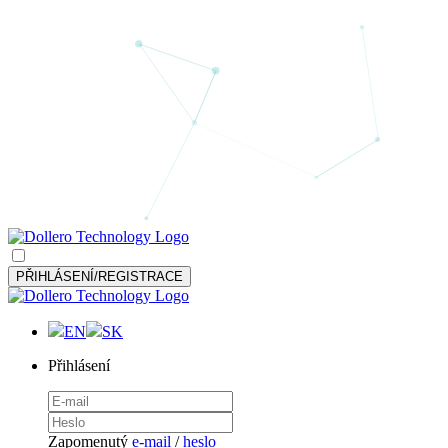
PŘIHLÁSENÍ/REGISTRACE
EN
SK
Přihlásení
Zapomenutý
e-mail
/
heslo