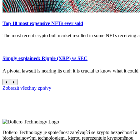
Top 10 most expensive NFTs ever sold
The most recent crypto bull market resulted in some NFTs receiving an 
Simply explained: Ripple (XRP) vs SEC
A pivotal lawsuit is nearing its end; it is crucial to know what it could 
Zobrazit všechny zprávy
Dollero Technology je společnost zabývající se krypto bezpečností a
blockchainovými technologiemi, kterou reprezentuje kryptoměnou