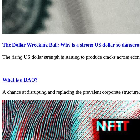
The Dollar Wrecking Ball: Why is a strong US dollar so dangerou
The rising US dollar strength is starting to produce cracks across econ
What is a DAO?
A chance at disrupting and replacing the prevalent corporate structure.