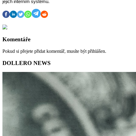
jejich interním systému.
Komentáře
Pokud si přejete přidat komentář, musíte být přihlášen.
DOLLERO NEWS