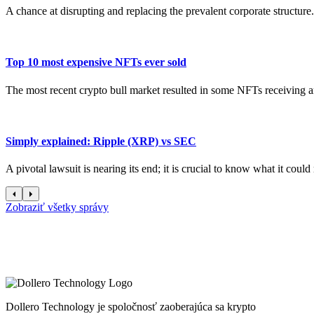
A chance at disrupting and replacing the prevalent corporate structure.
Top 10 most expensive NFTs ever sold
The most recent crypto bull market resulted in some NFTs receiving an
Simply explained: Ripple (XRP) vs SEC
A pivotal lawsuit is nearing its end; it is crucial to know what it coul
Zobraziť všetky správy
Dollero Technology je spoločnosť zaoberajúca sa krypto