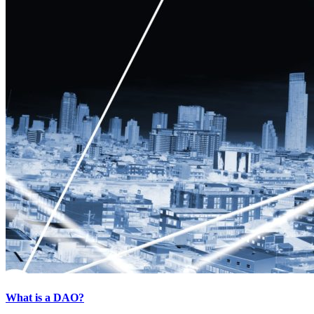
What is a DAO?