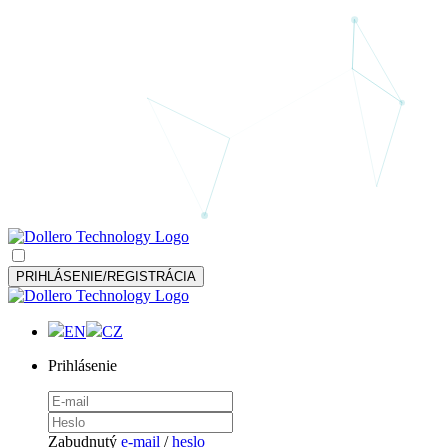
PRIHLÁSENIE/REGISTRÁCIA
EN
CZ
Prihlásenie
Zabudnutý
e-mail
/
heslo