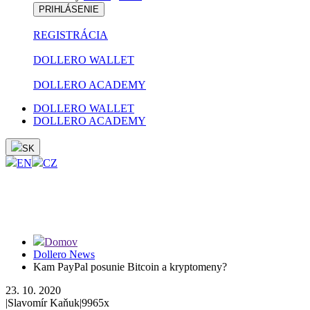
PRIHLÁSENIE
REGISTRÁCIA
DOLLERO WALLET
DOLLERO ACADEMY
DOLLERO WALLET
DOLLERO ACADEMY
SK
EN
CZ
Domov
Dollero News
Kam PayPal posunie Bitcoin a kryptomeny?
23. 10. 2020
|
Slavomír Kaňuk
|
9965x