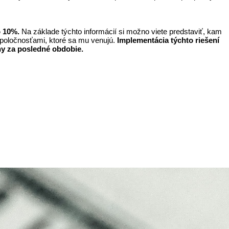
o 10%.
 Na základe týchto informácií si možno viete predstaviť, kam 
poločnosťami, ktoré sa mu venujú. 
Implementácia týchto riešení 
ny za posledné obdobie.