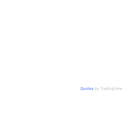
Quotes
by TradingView