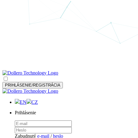
PRIHLÁSENIE/REGISTRÁCIA
EN
CZ
Prihlásenie
Zabudnutý
e-mail
/
heslo