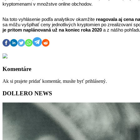
kryptomenami v množstve online obchodov.
Na toto vyhlásenie podľa analytikov okamžite 
reagovala aj cena na
sa môžu vyšplhať ceny jednotlivých kryptomien po zrealizovaní sp
je pritom naplánovaná už na koniec roka 2020 
a z nášho pohľad
Komentáre
Ak si prajete pridať komentár, musíte byť prihlásený.
DOLLERO NEWS