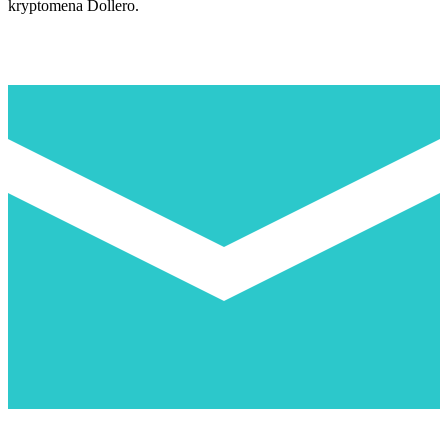
kryptomena Dollero.