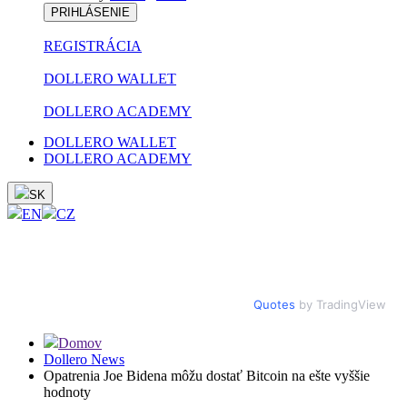
PRIHLÁSENIE
REGISTRÁCIA
DOLLERO WALLET
DOLLERO ACADEMY
DOLLERO WALLET
DOLLERO ACADEMY
SK
EN
CZ
Quotes
by TradingView
Domov
Dollero News
Opatrenia Joe Bidena môžu dostať Bitcoin na ešte vyššie
hodnoty