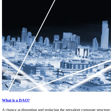
What is a DAO?
A chance at disrupting and replacing the prevalent corporate structure.