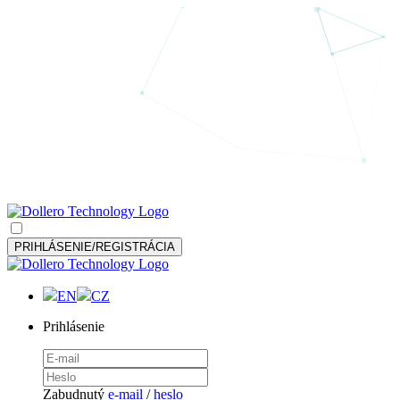
PRIHLÁSENIE/REGISTRÁCIA
EN
CZ
Prihlásenie
Zabudnutý
e-mail
/
heslo