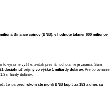
1 milióna Binance coinov (BNB), v hodnote takmer 600 miliónov 
rcento výrazne vyššie, avšak presná hodnota nie je známa. Sam 
1 dosiahnuť príjmy vo výške 1 miliardy dolárov.
 Pre porovnanie 
,3 miliardy dolárov.
ž, že iba 
pred rokom ste mohli BNB kúpiť za 15$ a dnes sa 