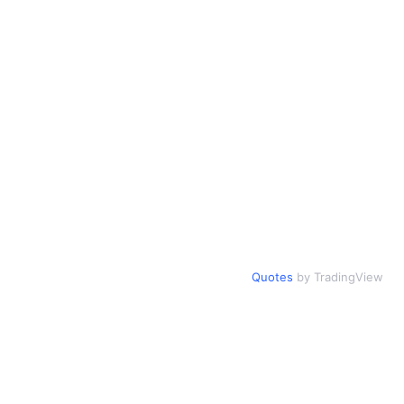
Quotes
by TradingView