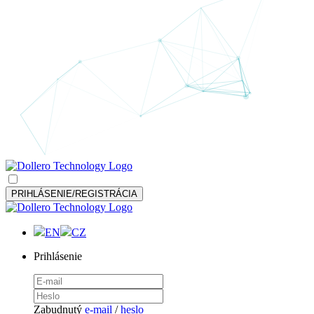
PRIHLÁSENIE/REGISTRÁCIA
EN
CZ
Prihlásenie
Zabudnutý
e-mail
/
heslo