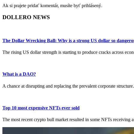
Ak si prajete pridať komentár, musíte byť prihlásený.
DOLLERO NEWS
The Dollar Wrecking Ball: Why is a strong US dollar so dangero
The rising US dollar strength is starting to produce cracks across ec
What is a DAO?
A chance at disrupting and replacing the prevalent corporate structure.
Top 10 most expensive NFTs ever sold
The most recent crypto bull market resulted in some NFTs receiving an